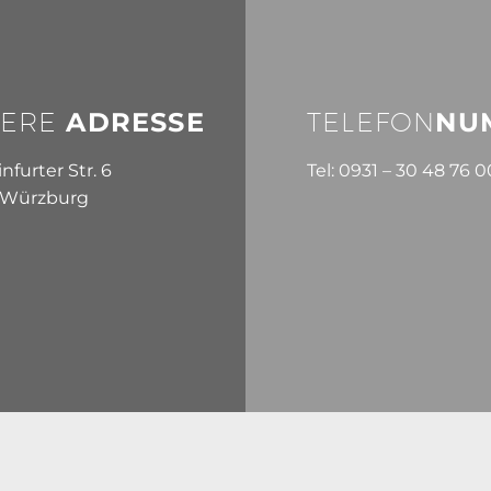
ERE
ADRESSE
TELEFON
NU
furter Str. 6
Tel: 0931 – 30 48 76 0
 Würzburg