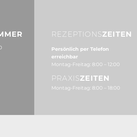
MMER
REZEPTIONS
ZEITEN
0
Persönlich per Telefon
erreichbar
Montag-Freitag: 8:00 – 12:00
PRAXIS
ZEITEN
Montag-Freitag: 8:00 – 18:00