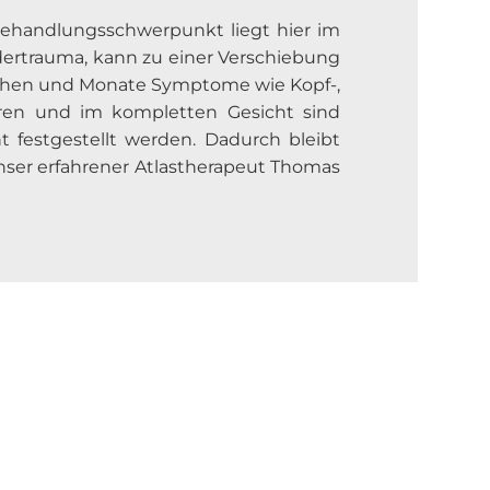
 Behandlungsschwerpunkt liegt hier im
eudertrauma, kann zu einer Verschiebung
Wochen und Monate Symptome wie Kopf-,
ren und im kompletten Gesicht sind
 festgestellt werden. Dadurch bleibt
 Unser erfahrener Atlastherapeut Thomas