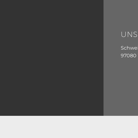
UNS
Schwein
97080