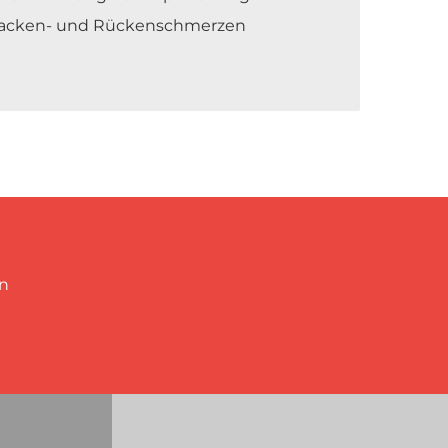
Nacken- und Rückenschmerzen
in