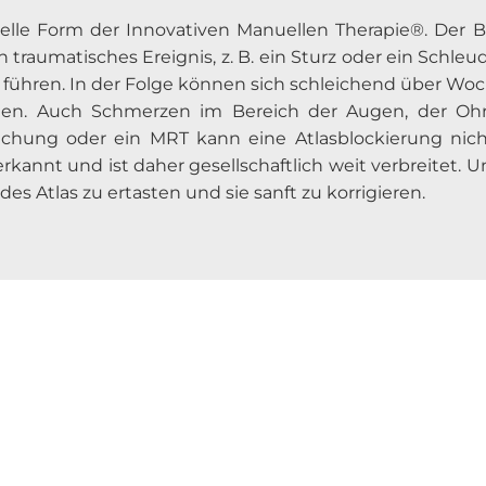
ezielle Form der Innovativen Manuellen Therapie®. Der
n traumatisches Ereignis, z. B. ein Sturz oder ein Schl
s führen. In der Folge können sich schleichend über 
llen. Auch Schmerzen im Bereich der Augen, der Oh
hung oder ein MRT kann eine Atlasblockierung nicht
rkannt und ist daher gesellschaftlich weit verbreitet.
 des Atlas zu ertasten und sie sanft zu korrigieren.