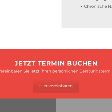
Chronische 
JETZT TERMIN BUCHEN
ereinbaren Sie jetzt Ihren persönlichen Beratungsterm
Hier vereinbaren