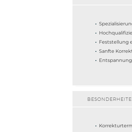
Spezialisieru
Hochqualifizi
Feststellung e
Sanfte Korrekt
Entspannung
BESONDERHEIT
Korrekturter