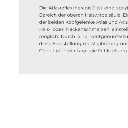
Die Atlasreflextherapie® ist eine sp
Bereich der oberen Halswirbelsäule. Ei
der beiden Kopfgelenke Atlas und Axi
Hals- oder Nackenschmerzen einste
möglich. Durch eine Röntgenuntersuc
diese Fehlstellung meist jahrelang une
Göbelt ist in der Lage, die Fehlstellung