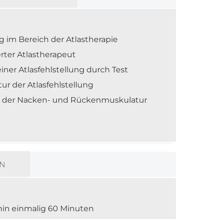
ng im Bereich der Atlastherapie
erter Atlastherapeut
iner Atlasfehlstellung durch Test
ur der Atlasfehlstellung
 der Nacken- und Rückenmuskulatur
EN
min einmalig 60 Minuten