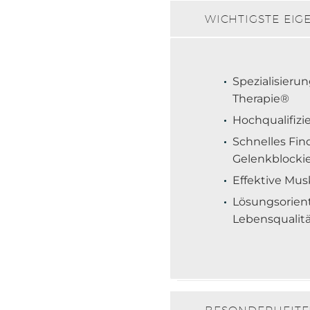
WICHTIGSTE EIG
Spezialisieru
Therapie®
Hochqualifizi
Schnelles Fi
Gelenkblocki
Effektive Mus
Lösungsorient
Lebensqualit