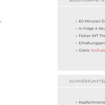
BESONDERHEIT
60 Minuten E
In Folge 4 Ak
Fester IMT Th
Erhaltungspro
Gratis
YouTub
SCHWERPUNKTE/
Kopfschmerze