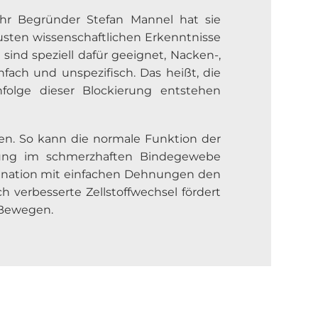
 Ihr Begründer Stefan Mannel hat sie
usten wissenschaftlichen Erkenntnisse
sind speziell dafür geeignet, Nacken-,
ach und unspezifisch. Das heißt, die
nfolge dieser Blockierung entstehen
sen. So kann die normale Funktion der
lung im schmerzhaften Bindegewebe
bination mit einfachen Dehnungen den
 verbesserte Zellstoffwechsel fördert
 Bewegen.