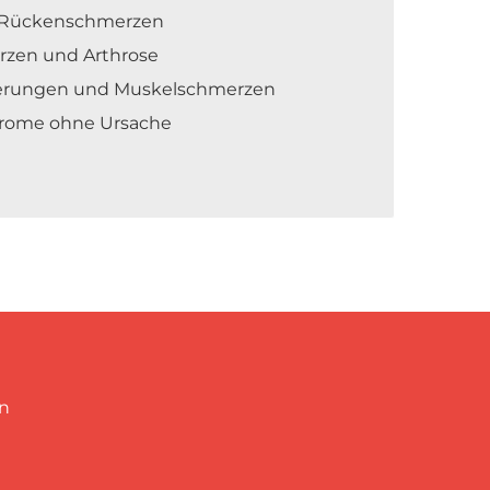
 Rückenschmerzen
zen und Arthrose
erungen und Muskelschmerzen
rome ohne Ursache
in