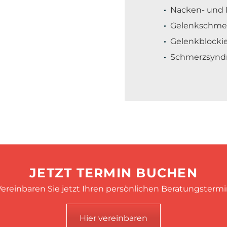
Nacken- und
Gelenkschmer
Gelenkblocki
Schmerzsynd
JETZT TERMIN BUCHEN
ereinbaren Sie jetzt Ihren persönlichen Beratungsterm
Hier vereinbaren