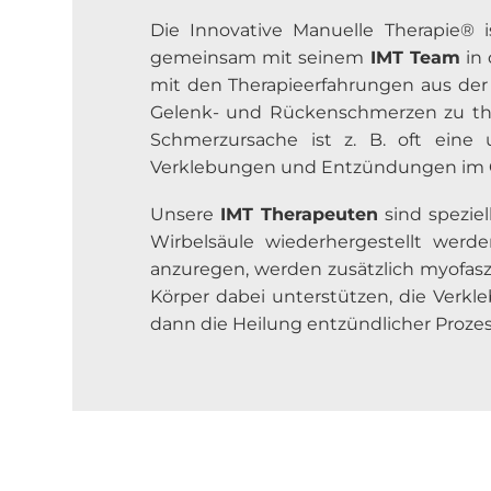
Die Innovative Manuelle Therapie® i
gemeinsam mit seinem
IMT Team
in 
mit den Therapieerfahrungen aus de
Gelenk- und Rückenschmerzen zu ther
Schmerzursache ist z. B. oft eine 
Verklebungen und Entzündungen im G
Unsere
IMT Therapeuten
sind speziel
Wirbelsäule wiederhergestellt we
anzuregen, werden zusätzlich myofas
Körper dabei unterstützen, die Verkl
dann die Heilung entzündlicher Proze