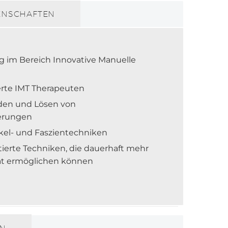
ENSCHAFTEN
ng im Bereich Innovative Manuelle
erte IMT Therapeuten
nden und Lösen von
erungen
kel- und Faszientechniken
ierte Techniken, die dauerhaft mehr
ät ermöglichen können