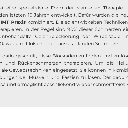
st eine spezialisierte Form der Manuellen Therapie.
den letzten 10 Jahren entwickelt. Dafür wurden die ne
r
IMT Praxis
kombiniert. Die so entwickelten Techniken 
apieren. In der Regel sind 90% dieser Schmerzen einf
unbehandelte Gelenkblockierung der Wirbelsäule. I
ewebe mit lokalen oder ausstrahlenden Schmerzen.
l darin geschult, diese Blockaden zu finden und zu lö
rden und Rückenschmerzen therapieren. Um die Hei
ziale Gewebstechniken eingesetzt. Sie können in Kom
ebungen der Muskeln und Faszien zu lösen. Der dadurch
sse und ermöglicht abschließend wieder schmerzfreies