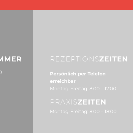
MMER
REZEPTIONS
ZEITEN
0
Persönlich per Telefon
erreichbar
Montag-Freitag: 8:00 – 12:00
PRAXIS
ZEITEN
Montag-Freitag: 8:00 – 18:00