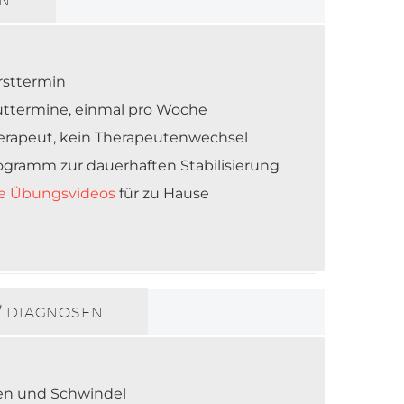
EN
rsttermin
uttermine, einmal pro Woche
erapeut, kein Therapeutenwechsel
gramm zur dauerhaften Stabilisierung
e Übungsvideos
für zu Hause
 DIAGNOSEN
n und Schwindel