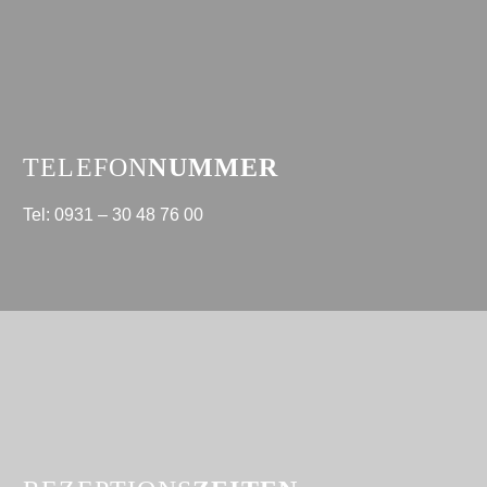
TELEFON
NUMMER
Tel: 0931 – 30 48 76 00