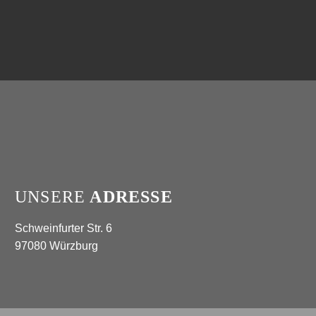
UNSERE
ADRESSE
Schweinfurter Str. 6
97080 Würzburg