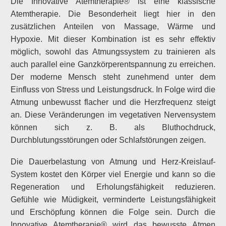
Die Innovative Atemtherapie® ist eine klassische
Atemtherapie. Die Besonderheit liegt hier in den
zusätzlichen Anteilen von Massage, Wärme und
Hypoxie. Mit dieser Kombination ist es sehr effektiv
möglich, sowohl das Atmungssystem zu trainieren als
auch parallel eine Ganzkörperentspannung zu erreichen.
Der moderne Mensch steht zunehmend unter dem
Einfluss von Stress und Leistungsdruck. In Folge wird die
Atmung unbewusst flacher und die Herzfrequenz steigt
an. Diese Veränderungen im vegetativen Nervensystem
können sich z. B. als Bluthochdruck,
Durchblutungsstörungen oder Schlafstörungen zeigen.
Die Dauerbelastung von Atmung und Herz-Kreislauf-
System kostet den Körper viel Energie und kann so die
Regeneration und Erholungsfähigkeit reduzieren.
Gefühle wie Müdigkeit, verminderte Leistungsfähigkeit
und Erschöpfung können die Folge sein. Durch die
Innovative Atemtherapie® wird das bewusste Atmen