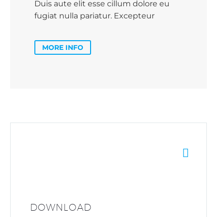
Duis aute elit esse cillum dolore eu
fugiat nulla pariatur. Excepteur
MORE INFO


DOWNLOAD