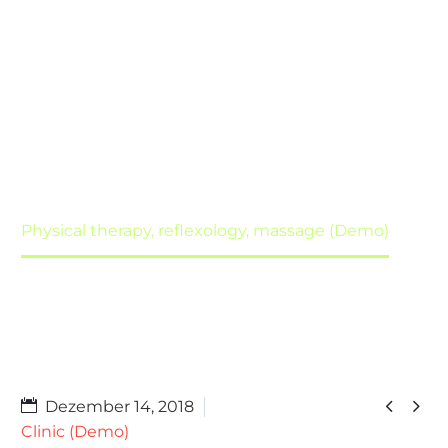
SERVICE
PAGE
Home
Portfolio Item
Physical therapy, reflexology, massage (Demo)


Dezember 14, 2018
Clinic (Demo)