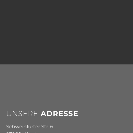
UNSERE
ADRESSE
Schweinfurter Str. 6