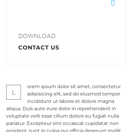


DOWNLOAD
CONTACT US
orem ipsum dolor sit amet, consectetur
L
adipisicing elit, sed do eiusmod tempor
incididunt ut labore et dolore magna
aliqua. Duis aute irure dolor in reprehenderit in
voluptate velit esse cillum dolore eu fugiat nulla
pariatur. Excepteur sint occaecat cupidatat non
proident, sunt in culpa qui officia deserunt mollit