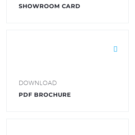
SHOWROOM CARD


DOWNLOAD
PDF BROCHURE