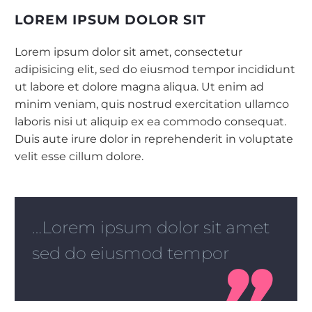
LOREM IPSUM DOLOR SIT
Lorem ipsum dolor sit amet, consectetur
adipisicing elit, sed do eiusmod tempor incididunt
ut labore et dolore magna aliqua. Ut enim ad
minim veniam, quis nostrud exercitation ullamco
laboris nisi ut aliquip ex ea commodo consequat.
Duis aute irure dolor in reprehenderit in voluptate
velit esse cillum dolore.
…Lorem ipsum dolor sit amet
sed do eiusmod tempor
