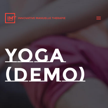
YOGA
(DEMO)