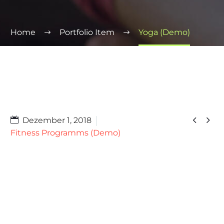
Home
Portfolio Item
Yoga (Demo)


Dezember 1, 2018
Fitness Programms (Demo)